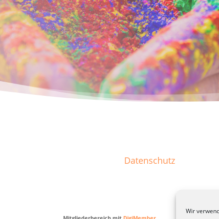
Datenschutz
Wir verwend
Mitgliederbereich mit
DigiMember