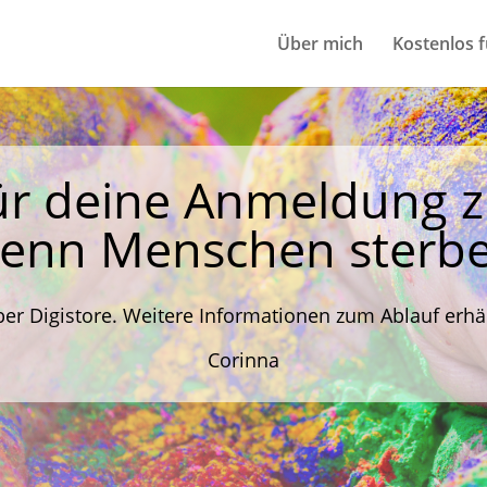
Über mich
Kostenlos f
für deine Anmeldung
enn Menschen sterbe
er Digistore. Weitere Informationen zum Ablauf erhäl
Corinna