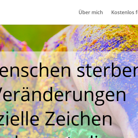
Über mich
Kostenlos f
nschen sterben
Veränderungen
ielle Zeichen