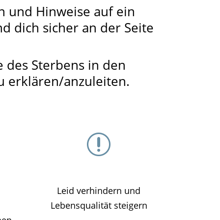
n und Hinweise auf ein
 dich sicher an der Seite
e des Sterbens in den
 erklären/anzuleiten.
r
Leid verhindern und
Lebensqualität steigern