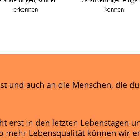
eränderungen, schnell
Veränderungen einge
erkennen
können
st und auch an die Menschen, die du 
t erst in den letzten Lebenstagen un
o mehr Lebensqualität können wir e