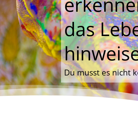
erkennen
das Leb
hinweis
Du musst es nicht k