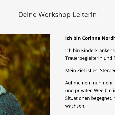
Deine Workshop-Leiterin
Ich bin Corinna Nord
Ich bin Kinderkrankens
Trauerbegleiterin und 
Mein Ziel ist es: Sterb
Auf meinem nunmehr fa
und privaten Weg bin 
Situationen begegnet, 
wachsen.