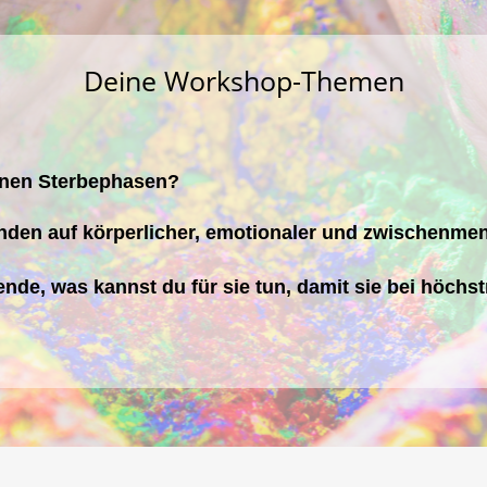
Deine Workshop-Themen
enen Sterbephasen?
den auf körperlicher, emotionaler und zwischenmen
de, was kannst du für sie tun, damit sie bei höchs