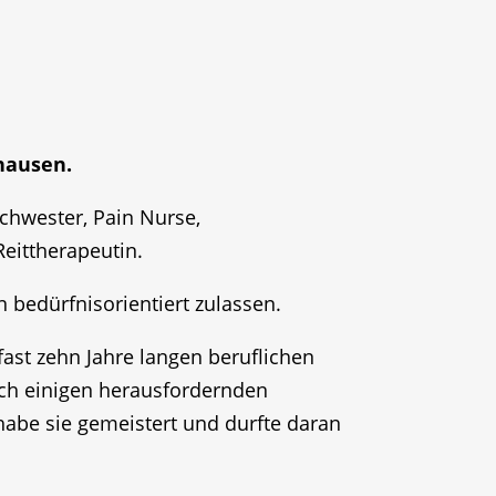
hausen.
chwester, Pain Nurse,
Reittherapeutin.
en bedürfnisorientiert zulassen.
st zehn Jahre langen beruflichen
ich einigen herausfordernden
habe sie gemeistert und durfte daran