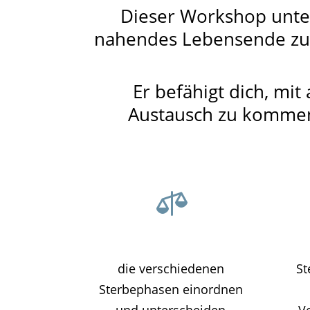
Dieser Workshop unter
nahendes Lebensende zu e
Er befähigt dich, mi
Austausch zu kommen 

die verschiedenen
St
Sterbephasen einordnen