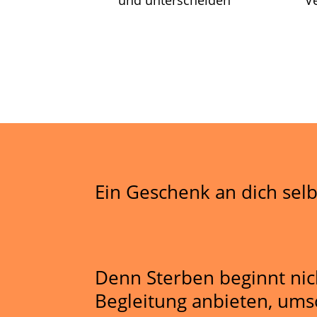
und unterscheiden
V
Ein Geschenk an dich selb
Denn Sterben beginnt nich
Begleitung anbieten, ums