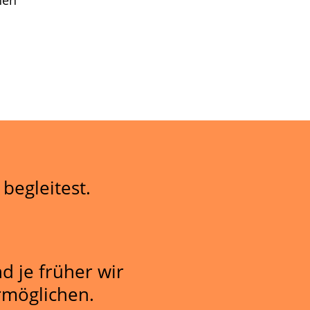
hen
begleitest.
d je früher wir
rmöglichen.