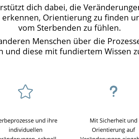
stützt dich dabei, die Veränderunge
rkennen, Orientierung zu finden und
vom Sterbenden zu fühlen.
t anderen Menschen über die Prozess
und diese mit fundiertem Wissen zu

u
erbeprozesse und ihre
Mit Sicherheit und
individuellen
Orientierung auf