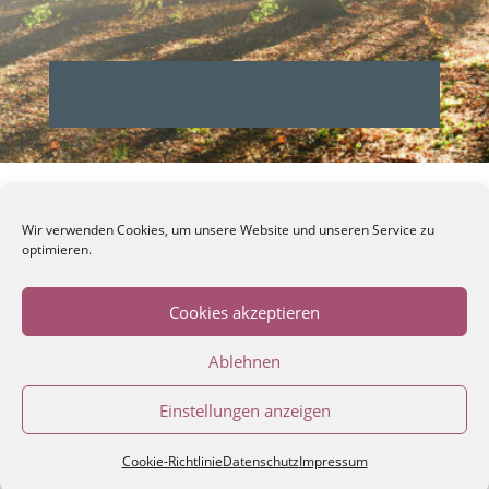
Wir verwenden Cookies, um unsere Website und unseren Service zu
optimieren.
Impressum
Cookies akzeptieren
Datenschutz
Ablehnen
Einstellungen anzeigen
Cookie-Richtlinie
Mitgliederbereich mit
Datenschutz
DigiMember
Impressum